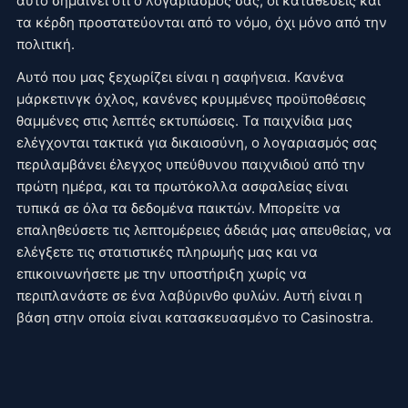
αυτό σημαίνει ότι ο λογαριασμός σας, οι καταθέσεις και
τα κέρδη προστατεύονται από το νόμο, όχι μόνο από την
πολιτική.
Αυτό που μας ξεχωρίζει είναι η σαφήνεια. Κανένα
μάρκετινγκ όχλος, κανένες κρυμμένες προϋποθέσεις
θαμμένες στις λεπτές εκτυπώσεις. Τα παιχνίδια μας
ελέγχονται τακτικά για δικαιοσύνη, ο λογαριασμός σας
περιλαμβάνει έλεγχος υπεύθυνου παιχνιδιού από την
πρώτη ημέρα, και τα πρωτόκολλα ασφαλείας είναι
τυπικά σε όλα τα δεδομένα παικτών. Μπορείτε να
επαληθεύσετε τις λεπτομέρειες άδειάς μας απευθείας, να
ελέγξετε τις στατιστικές πληρωμής μας και να
επικοινωνήσετε με την υποστήριξη χωρίς να
περιπλανάστε σε ένα λαβύρινθο φυλών. Αυτή είναι η
βάση στην οποία είναι κατασκευασμένο το Casinostra.