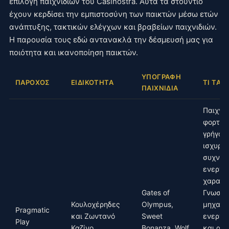
επιλογή παιχνιδιών του Casinostra. Αυτά τα στούντιο
έχουν κερδίσει την εμπιστοσύνη των παικτών μέσω ετών
ανάπτυξης, τακτικών ελέγχων και βραβείων παιχνιδιών.
Η παρουσία τους εδώ αντανακλά την δέσμευσή μας για
ποιότητα και ικανοποίηση παικτών.
ΥΠΟΓΡΑΦΉ
ΠΆΡΟΧΟΣ
ΕΙΔΙΚΌΤΗΤΑ
ΤΙ ΤΑ Ξ
ΠΑΙΧΝΊΔΙΑ
Παιχνίδ
φορτών
γρήγορ
ισχυρό 
συχνές
ενεργο
χαρακτ
Gates of
Γνωστά
Κουλοχέρηδες
Olympus,
μηχανι
Pragmatic
και Ζωντανό
Sweet
ενεργο
Play
Καζίνο
Bonanza, Wolf
και αξι