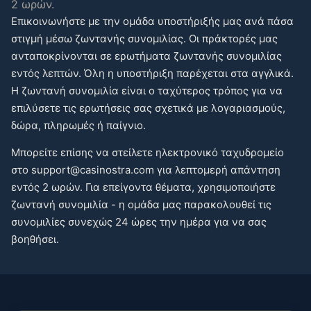
2 ωρών.
Επικοινωνήστε με την ομάδα υποστήριξής μας ανά πάσα
στιγμή μέσω ζωντανής συνομιλίας. Οι πράκτορές μας
ανταποκρίνονται σε ερωτήματα ζωντανής συνομιλίας
εντός λεπτών. Όλη η υποστήριξη παρέχεται στα αγγλικά.
Η ζωντανή συνομιλία είναι ο ταχύτερος τρόπος για να
επιλύσετε τις ερωτήσεις σας σχετικά με λογαριασμούς,
δώρα, πληρωμές ή παίγνιο.
Μπορείτε επίσης να στείλετε ηλεκτρονικό ταχυδρομείο
στο
support@casinostra.com
για λεπτομερή απάντηση
εντός 2 ωρών. Για επείγοντα θέματα, χρησιμοποιήστε
ζωντανή συνομιλία - η ομάδα μας παρακολουθεί τις
συνομιλίες συνεχώς 24 ώρες την ημέρα για να σας
βοηθήσει.