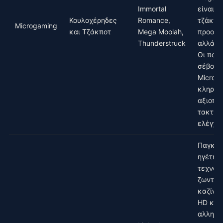
Immortal
είναι δ
Κουλοχέρηδες
Romance,
τζάκπο
Microgaming
και Τζάκποτ
Mega Moolah,
προοδε
Thunderstruck
αλλάζο
Οι παί
σέβοντα
Microga
κληρον
αξιοπισ
τακτικ
ελέγχω
Παγκόσ
ηγέτης
τεχνολ
ζωνταν
καζίνου
HD και
αλληλε