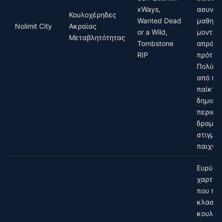
xWays,
ασυνήθ
Κουλοχέρηδες
Wanted Dead
μαθημα
Nolimit City
Ακραίας
or a Wild,
μοντέλ
Μεταβλητότητας
Tombstone
απρόβλ
RIP
πρότυπ
Πολύ ε
από πε
παίκτες
δημιου
περιεχ
δραματ
στιγμέ
παιχνιδ
Ευρύ
χαρτοφ
που πε
κλασικ
κουλοχ