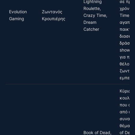
Lightning
σε πρα
Roulette,
χρόνο. 
Evolution
Ζωντανός
Crazy Time,
Time εί
Gaming
Κρουπιέρης
Dream
αγαπητ
Catcher
παικτώ
διασκε
δράση 
show. 
για παί
θέλουν
ζωνταν
εμπειρί
Κύριοι
κουλοχ
που οδ
από αφ
συναρπ
θέματα
Book of Dead,
of Dea