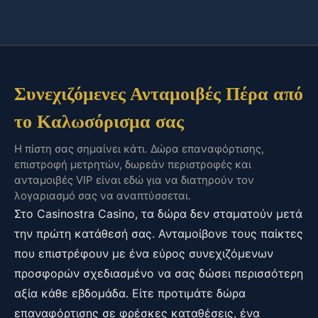
Συνεχιζόμενες Ανταμοιβές Πέρα από
το Καλωσόρισμα σας
Η πίστη σας σημαίνει κάτι. Δώρα επαναφόρτισης,
επιστροφή μετρητών, δωρεάν περιστροφές και
ανταμοιβές VIP είναι εδώ για να διατηρούν τον
λογαριασμό σας να αναπτύσσεται.
Στο Casinostra Casino, τα δώρα δεν σταματούν μετά
την πρώτη κατάθεσή σας. Ανταμοίβονε τους παίκτες
που επιστρέφουν με ένα εύρος συνεχιζόμενων
προσφορών σχεδιασμένο να σας δώσει περισσότερη
αξία κάθε εβδομάδα. Είτε προτιμάτε δώρα
επαναφόρτισης σε φρέσκες καταθέσεις, ένα