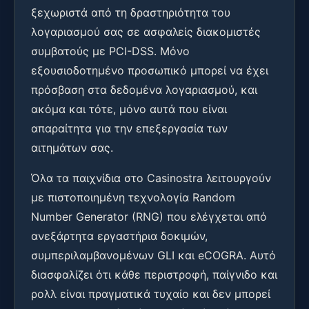
ξεχωριστά από τη δραστηριότητα του
λογαριασμού σας σε ασφαλείς διακομιστές
συμβατούς με PCI-DSS. Μόνο
εξουσιοδοτημένο προσωπικό μπορεί να έχει
πρόσβαση στα δεδομένα λογαριασμού, και
ακόμα και τότε, μόνο αυτά που είναι
απαραίτητα για την επεξεργασία των
αιτημάτων σας.
Όλα τα παιχνίδια στο Casinostra λειτουργούν
με πιστοποιημένη τεχνολογία Random
Number Generator (RNG) που ελέγχεται από
ανεξάρτητα εργαστήρια δοκιμών,
συμπεριλαμβανομένων GLI και eCOGRA. Αυτό
διασφαλίζει ότι κάθε περιστροφή, παίγνιδο και
ρολλ είναι πραγματικά τυχαίο και δεν μπορεί