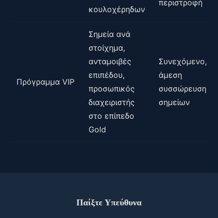
περιστροφή
κουλοχέρηδων
Σημεία ανά
στοίχημα,
ανταμοιβές
Συνεχόμενο,
επιπέδου,
άμεση
Πρόγραμμα VIP
προσωπικός
συσσώρευση
διαχειριστής
σημείων
στο επίπεδο
Gold
Παίξτε Υπεύθυνα