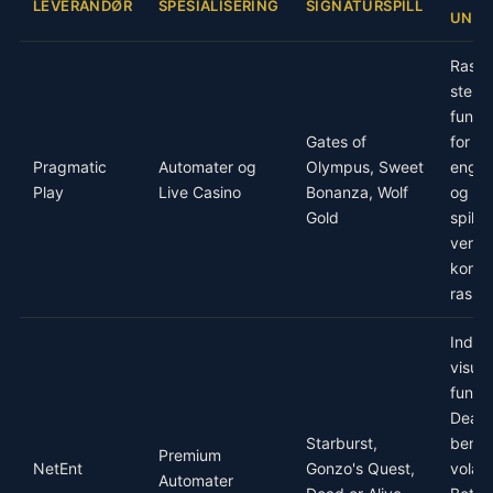
LEVERANDØR
SPESIALISERING
SIGNATURSPILL
UNIK
Raskt
sterk
funksj
Gates of
for hø
Pragmatic
Automater og
Olympus, Sweet
engas
Play
Live Casino
Bonanza, Wolf
og pål
Gold
spillh
verds
konsis
rask u
Indust
visuel
funksj
Dead o
Starburst,
bench
Premium
NetEnt
Gonzo's Quest,
volatil
Automater