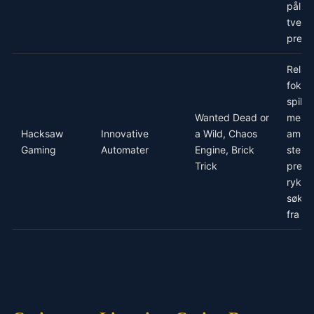
pålite
tvers 
prefe
Relat
fokus
spilld
Wanted Dead or
mekan
Hacksaw
Innovative
a Wild, Chaos
ambis
Gaming
Automater
Engine, Brick
sterk 
Trick
prese
rykte 
søker 
fra et