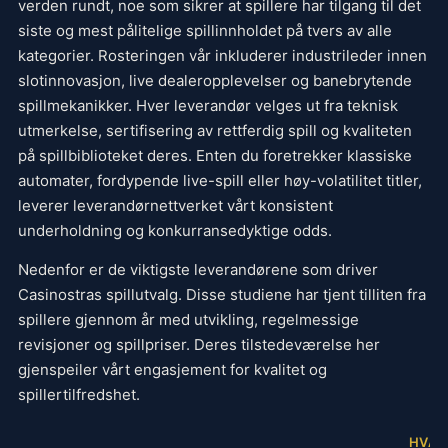
verden rundt, noe som sikrer at spillere har tilgang til det
siste og mest pålitelige spillinnholdet på tvers av alle
kategorier. Rosteringen vår inkluderer industrileder innen
slotinnovasjon, live dealeropplevelser og banebrytende
spillmekanikker. Hver leverandør velges ut fra teknisk
utmerkelse, sertifisering av rettferdig spill og kvaliteten
på spillbiblioteket deres. Enten du foretrekker klassiske
automater, fordypende live-spill eller høy-volatilitet titler,
leverer leverandørnettverket vårt konsistent
underholdning og konkurransedyktige odds.
Nedenfor er de viktigste leverandørene som driver
Casinostras spillutvalg. Disse studiene har tjent tilliten fra
spillere gjennom år med utvikling, regelmessige
revisjoner og spillpriser. Deres tilstedeværelse her
gjenspeiler vårt engasjement for kvalitet og
spillertilfredshet.
HVA 