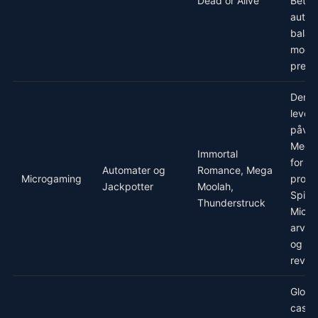
Dead or Alive
Betro
autom
balan
modell
prese
Den l
lever
påvist
Mega 
Immortal
for l
Automater og
Romance, Mega
Microgaming
progr
Jackpotter
Moolah,
Spille
Thunderstruck
Micro
arveba
og re
revisj
Global
casin