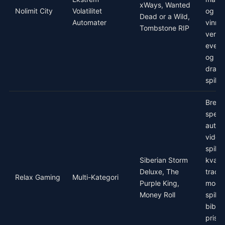
xWays, Wanted
Nolimit City
Volatilitet
og uf
Dead or a Wild,
Automater
vinnm
Tombstone RIP
verds
eventy
og in
drama
spillø
Bredt
spenn
autom
video
spill 
Siberian Storm
kvalit
Deluxe, The
tradis
Relax Gaming
Multi-Kategori
Purple King,
mode
Money Roll
spillo
biblio
pris 