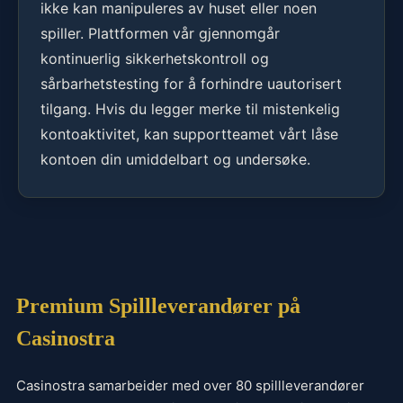
ikke kan manipuleres av huset eller noen
spiller. Plattformen vår gjennomgår
kontinuerlig sikkerhetskontroll og
sårbarhetstesting for å forhindre uautorisert
tilgang. Hvis du legger merke til mistenkelig
kontoaktivitet, kan supportteamet vårt låse
kontoen din umiddelbart og undersøke.
Premium Spillleverandører på
Casinostra
Casinostra samarbeider med over 80 spillleverandører