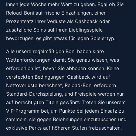
Ihnen jede Woche mehr Wert zu geben. Egal ob Sie
Reload-Boni auf frische Einzahlungen, einen
Prozentsatz Ihrer Verluste als Cashback oder
zusätzliche Spins auf Ihren Lieblingsspiele
bevorzugen, es gibt etwas für jeden Spielertyp.
Alle unsere regelmäßigen Boni haben klare
Wettanforderungen, damit Sie genau wissen, was
erforderlich ist, bevor Sie abheben können. Keine
versteckten Bedingungen. Cashback wird auf
Nettoverluste berechnet, Reload-Boni erfordern
Standard-Durchspielung, und Freispiele werden nur
auf berechtigten Titeln gewährt. Treten Sie unserem
VIP-Programm bei, um Punkte bei jedem Einsatz zu
sammeln, sie gegen Belohnungen einzutauschen und
exklusive Perks auf höheren Stufen freizuschalten.