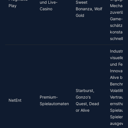
und Live-
Sweet
Play
Mechanik
Casino
Bonanza, Wolf
zuverläss
Gold
Game-Host
schätzen 
konstante
schnelle 
Industrie-
visueller
und Featu
Innovatio
Alive blei
Benchmar
Starburst,
Volatilit
Premium-
Gonzo's
Vertraut 
NetEnt
Spielautomaten
Quest, Dead
ernsthaft
or Alive
Spielaut
Spielern f
ausgewo