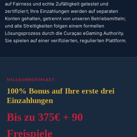
auf Fairness und echte Zufälligkeit getestet und
zertifiziert; Ihre Einzahlungen werden auf separaten
Konten gehalten, getrennt von unseren Betriebsmitteln;
und alle Streitigkeiten folgen einem formellen
Lösungsprozess durch die Curaçao eGaming Authority.
Sie spielen auf einer verifizierten, regulierten Plattform.
WILLKOMMENSPAKET
100% Bonus auf Ihre erste drei
Einzahlungen
Bis zu 375€ + 90
Freispiele