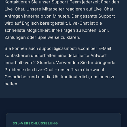
Kontaktieren Sie unser Support-Team jederzeit über den
Live-Chat. Unsere Mitarbeiter reagieren auf Live-Chat-
Anfragen innerhalb von Minuten. Der gesamte Support
wird auf Englisch bereitgestellt. Live-Chat ist die
schnellste Möglichkeit, Ihre Fragen zu Konten, Boni,
Zahlungen oder Spielweise zu klären.
Sie können auch
support@casinostra.com
per E-Mail
kontaktieren und erhalten eine detaillierte Antwort
innerhalb von 2 Stunden. Verwenden Sie für dringende
Probleme den Live-Chat – unser Team überwacht
Gespräche rund um die Uhr kontinuierlich, um Ihnen zu
helfen.
SSL-VERSCHLÜSSELUNG