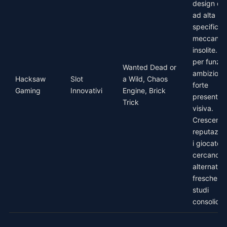
design di 
ad alta
specificità
meccanic
insolite. N
per funzio
Wanted Dead or
ambiziose
Hacksaw
Slot
a Wild, Chaos
forte
Gaming
Innovativi
Engine, Brick
presentaz
Trick
visiva.
Crescente
reputazion
i giocatori
cercano
alternativ
fresche da
studi
consolidati