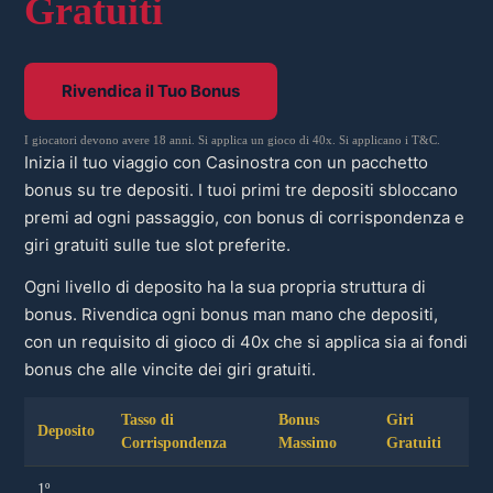
Gratuiti
Rivendica il Tuo Bonus
I giocatori devono avere 18 anni. Si applica un gioco di 40x. Si applicano i T&C.
Inizia il tuo viaggio con Casinostra con un pacchetto
bonus su tre depositi. I tuoi primi tre depositi sbloccano
premi ad ogni passaggio, con bonus di corrispondenza e
giri gratuiti sulle tue slot preferite.
Ogni livello di deposito ha la sua propria struttura di
bonus. Rivendica ogni bonus man mano che depositi,
con un requisito di gioco di 40x che si applica sia ai fondi
bonus che alle vincite dei giri gratuiti.
Tasso di
Bonus
Giri
Deposito
Corrispondenza
Massimo
Gratuiti
1º