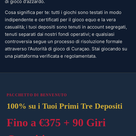
di gioco d'azzardo.
Cosa significa per te: tutti i giochi sono testati in modo
indipendente e certificati per il gioco equo e la vera
casualità; i tuoi depositi sono tenuti in account segregati,
tenuti separati dai nostri fondi operativi; e qualsiasi
controversia segue un processo di risoluzione formale
attraverso l'Autorità di gioco di Curaçao. Stai giocando su
una piattaforma verificata e regolamentata.
PACCHETTO DI BENVENUTO
100% su i Tuoi Primi Tre Depositi
Fino a €375 + 90 Giri