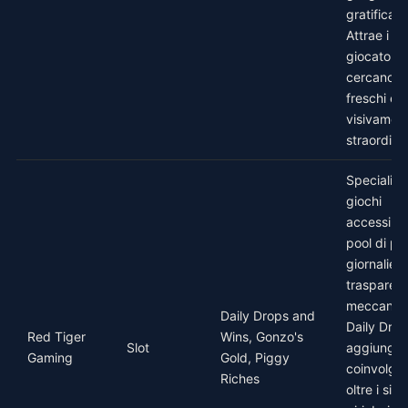
gratificant
Attrae i
giocatori 
cercano tit
freschi e
visivamen
straordinar
Specializz
giochi
accessibil
pool di pr
giornalieri
trasparen
meccanic
Daily Drops and
Daily Dro
Red Tiger
Wins, Gonzo's
Slot
aggiunge
Gaming
Gold, Piggy
coinvolgi
Riches
oltre i sing