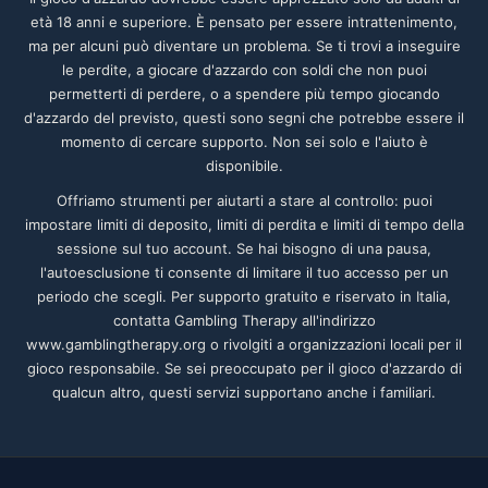
età 18 anni e superiore. È pensato per essere intrattenimento,
ma per alcuni può diventare un problema. Se ti trovi a inseguire
le perdite, a giocare d'azzardo con soldi che non puoi
permetterti di perdere, o a spendere più tempo giocando
d'azzardo del previsto, questi sono segni che potrebbe essere il
momento di cercare supporto. Non sei solo e l'aiuto è
disponibile.
Offriamo strumenti per aiutarti a stare al controllo: puoi
impostare limiti di deposito, limiti di perdita e limiti di tempo della
sessione sul tuo account. Se hai bisogno di una pausa,
l'autoesclusione ti consente di limitare il tuo accesso per un
periodo che scegli. Per supporto gratuito e riservato in Italia,
contatta Gambling Therapy all'indirizzo
www.gamblingtherapy.org o rivolgiti a organizzazioni locali per il
gioco responsabile. Se sei preoccupato per il gioco d'azzardo di
qualcun altro, questi servizi supportano anche i familiari.