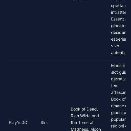
spettacol
intrattene
Essenziale
giocatori 
desideran
esperienz
vivo
autentiche
Maestri de
slot guida
narrativa 
temi
affascinant
Book of D
rimane un
Book of Dead,
giochi più
Rich Wilde and
popolari n
Play'n GO
Slot
the Tome of
regioni di 
Madness, Moon