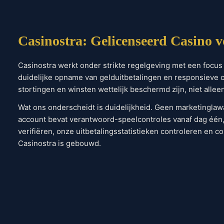
Casinostra: Gelicenseerd Casino v
Casinostra werkt onder strikte regelgeving met een focus
duidelijke opname van gelduitbetalingen en responsieve 
stortingen en winsten wettelijk beschermd zijn, niet allee
Wat ons onderscheidt is duidelijkheid. Geen marketinglaw
account bevat verantwoord-speelcontroles vanaf dag één, 
verifiëren, onze uitbetalingsstatistieken controleren en
Casinostra is gebouwd.