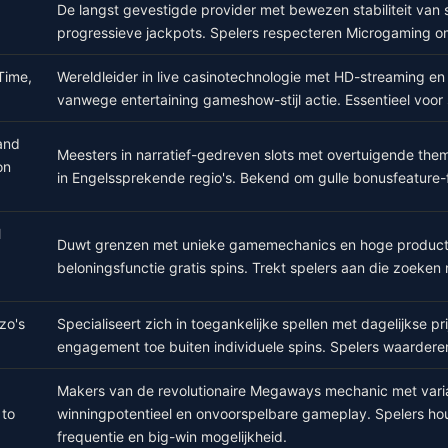
De langst gevestigde provider met bewezen stabiliteit va
progressieve jackpots. Spelers respecteren Microgaming o
Time,
Wereldleider in live casinotechnologie met HD-streaming en r
vanwege entertaining gameshow-stijl actie. Essentieel voor s
and
Meesters in narratief-gedreven slots met overtuigende them
on
in Engelssprekende regio's. Bekend om gulle bonusfeature-f
l
Duwt grenzen met unieke gamemechanics en hoge productiew
beloningsfunctie gratis spins. Trekt spelers aan die zoeken 
zo's
Specialiseert zich in toegankelijke spellen met dagelijkse p
engagement toe buiten individuele spins. Spelers waardere
Makers van de revolutionaire Megaways mechanic met variab
 to
winningpotentieel en onvoorspelbare gameplay. Spelers h
frequentie en big-win mogelijkheid.