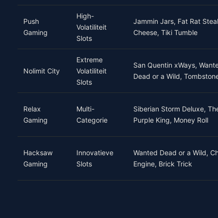
High-
Push
Jammin Jars, Fat Rat Stea
Volatiliteit
Gaming
Cheese, Tiki Tumble
Slots
Extreme
San Quentin xWays, Want
Nolimit City
Volatiliteit
Dead or a Wild, Tombston
Slots
Relax
Multi-
Siberian Storm Deluxe, Th
Gaming
Categorie
Purple King, Money Roll
Hacksaw
Innovatieve
Wanted Dead or a Wild, C
Gaming
Slots
Engine, Brick Trick