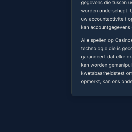
gegevens die tussen u
worden onderschept. 
uw accountactiviteit 
kan accountgegevens o
Alle spellen op Casin
technologie die is gec
garandeert dat elke dra
kan worden gemanipule
kwetsbaarheidstest om
opmerkt, kan ons onde