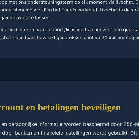
 op met ons ondersteuningsteam op elk moment via livechat. 
 ondersteuning wordt in het Engels verleend. Livechat is de s
 gameplay op te lossen.
en e-mail sturen naar
support@casinostra.com
voor een gedetai
vechat - ons team bewaakt gesprekken continu 24 uur per dag o
count en betalingen beveiligen
en persoonlijke informatie worden beschermd door 256-bi
 door banken en financiële instellingen wordt gebruikt. Dit