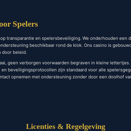
oor Spelers
 op transparantie en spelersbeveiliging. We onderhouden een d
ondersteuning beschikbaar rond de klok. Ons casino is gebouwd
n door beleid.
aai, geen verborgen voorwaarden begraven in kleine lettertjes.
en beveiligingsprotocollen zijn standaard voor alle spelersge
 contact opnemen met ondersteuning zonder door een doolhof va
Licenties & Regelgeving