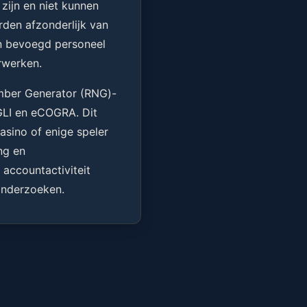
zijn en niet kunnen
den afzonderlijk van
en bevoegd personeel
rwerken.
mber Generator (RNG)-
 GLI en eCOGRA. Dit
casino of enige speler
ng en
accountactiviteit
onderzoeken.