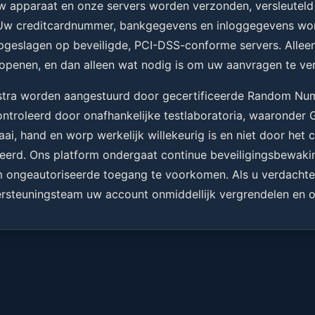
w apparaat en onze servers worden verzonden, versleuteld 
Uw creditcardnummer, bankgegevens en inloggegevens wor
opgeslagen op beveiligde, PCI-DSS-conforme servers. Alle
penen, en dan alleen wat nodig is om uw aanvragen te ve
ostra worden aangestuurd door gecertificeerde Random Nu
ontroleerd door onafhankelijke testlaboratoria, waaronder
ai, hand en worp werkelijk willekeurig is en niet door het 
erd. Ons platform ondergaat continue beveiligingsbewaki
 ongeautoriseerde toegang te voorkomen. Als u verdachte 
rsteuningsteam uw account onmiddellijk vergrendelen en 