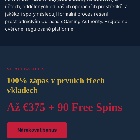
účtech, oddělených od našich operačních prostředků; a
jakékoli spory následují formální proces řešení
prostřednictvím Curacao eGaming Authority. Hrajete na
ověřené, regulované platformě.
VÍTACÍ BALÍČEK
100% zápas v prvních třech
vkladech
Až €375 + 90 Free Spins
Nárokovat bonus