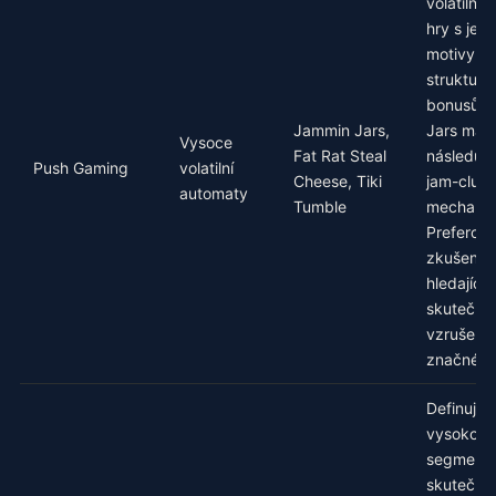
volatilní
hry s jed
motivy a
struktura
bonusů. 
Jammin Jars,
Jars má k
Vysoce
Fat Rat Steal
následujíc
Push Gaming
volatilní
Cheese, Tiki
jam-clust
automaty
Tumble
mechanik
Preferov
zkušeným
hledajícím
skutečné
vzrušení 
značné vý
Definuje
vysokovol
segment 
skutečně