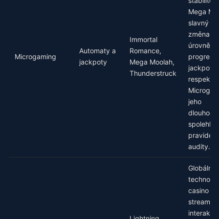
stabilitou
Mega Moo
slavný sv
změnami 
Immortal
úrovně
Automaty a
Romance,
Microgaming
progresiv
jackpoty
Mega Moolah,
jackpotů.
Thunderstruck
respektuj
Microgam
jeho
dlouhodo
spolehliv
pravideln
audity.
Globální l
technologi
casino s 
streamin
interakcí 
Lightning